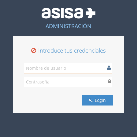
ADMINISTRACIÓN
Introduce tus credenciales
Login